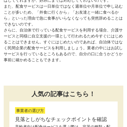
はしてくれますが、好みにまでは対応してくれないのです。
また、配食サービスは一日単位ではなく週単位や月単位で申し込む
ことが多いため、「外食に行くから」「お友達と一緒に食べるか
ら」といった理由で急に食事がいらなくなっても突然辞めることは
できないのです。
さらに、自治体で行っている配食サービスを利用する場合、介護サ
ービスと同様に自立支援の一環として行われるため今すぐにはじめ
ることはできません。すぐにはじめたいのであれば、自治体ではな
く民間企業の配食サービスを利用しましょう。業者の中にはお試し
サービスを行っているところもあるので、自分の口に合うかどうか
事前に確かめることもできます。
人気の記事はこちら！
事業者の選び方
見落としがちなチェックポイントを確認
高齢者向け配食サービスを選ぶ際は、容器の種類・配