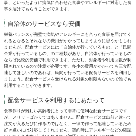
事、といったように病気に合わせた食事やアレルギーに対応した食
事を届けてもらうことができます。
自治体のサービスなら安価
栄養バランスが完璧で病気やアレルギーにも合った食事を届けてく
れるとなるとそれなりの費用がかかってしまうように思うかもしれ
ませんが、配食サービスには「自治体が行っているもの」と「民間
企業が行っているもの」の二種類があり、自治体が行っているもの
ならば比較的安価で利用できます。ただし、対象者や利用回数が制
限されているので注意が必要です。多少の費用がかかっても三食配
達してほしいのであれば、民間が行っている配食サービスを利用し
ましょう。配食サービスを受けられる対象の制限もないので誰でも
利用することができます。
配食サービスを利用するにあたって
食事作りが難しい高齢者にとって非常に便利な配食サービスです
が、メリットばかりではありません。配食サービスは出前と違って
注文が入るたびに作るのではなく、一律で作って配達しているため
好き嫌いには対応してくれません。契約時にアレルギーなどの確認