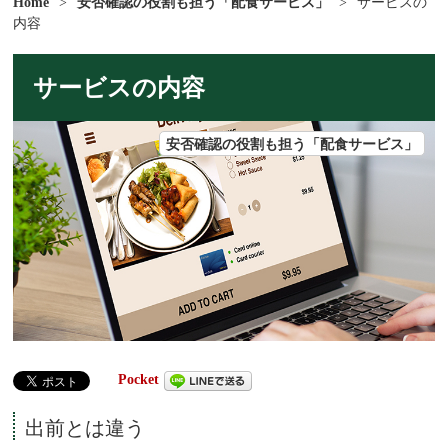
Home
>
安否確認の役割も担う「配食サービス」
>
サービスの
内容
サービスの内容
安否確認の役割も担う「配食サービス」
Pocket
出前とは違う