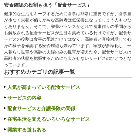
安否確認の役割も担う「配食サービス」
健康的な生活をキープするために食事は非常に重要ですが、食事量
が少なく栄養が偏りがちな高齢者は低栄養になってしまう人も少な
くありません。そこで、栄養バランスがとれて食事作りの手間から
も解放される配食サービスが注目を集めているわけですが、配食サ
ービスの役割は食事の配達だけではなく、高齢者と直接対話して心
身の様子を確認する安否確認も兼ねています。家族が多様化し、一
人暮らし世帯や高齢の夫婦のみの世帯が増えた今、配食サービスは
高齢者の状態を把握するためにも欠かせないサービスのひとつとな
っています。
おすすめカテゴリの記事一覧
人気が高まっている配食サービス
サービスの内容
配食サービスと介護保険の関係
在宅生活を支えるいろいろなサービス
開業する道もある